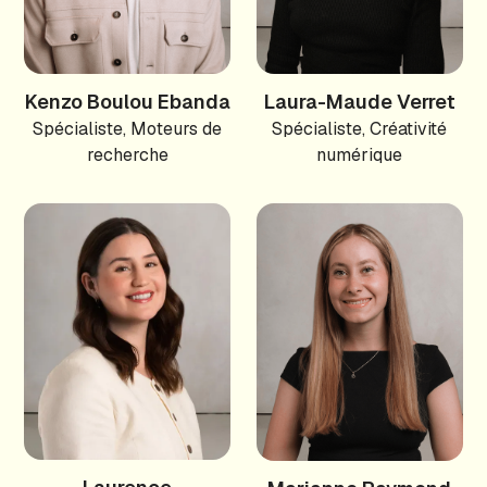
Kenzo Boulou Ebanda
Laura-Maude Verret
Spécialiste, Moteurs de
Spécialiste, Créativité
recherche
numérique