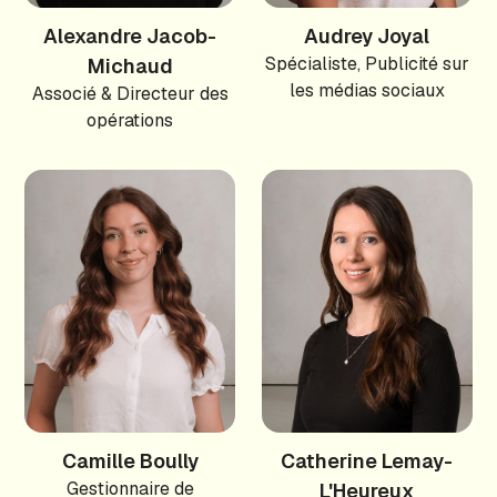
Alexandre Jacob-
Audrey Joyal
Spécialiste, Publicité sur
Michaud
les médias sociaux
Associé & Directeur des
opérations
Camille Boully
Catherine Lemay-
Gestionnaire de
L'Heureux