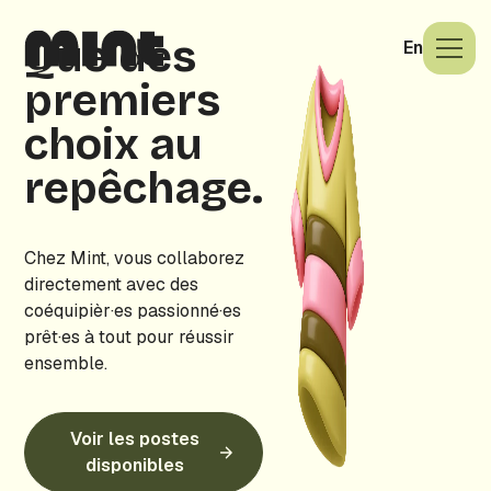
Que des
En
premiers
choix au
repêchage.
Chez Mint, vous collaborez
directement avec des
coéquipièr·es passionné·es
prêt·es à tout pour réussir
ensemble.
Voir les postes
disponibles