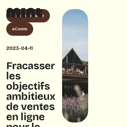
Maison Lavande
eComm
2023-04-11
Fracasser
les
objectifs
ambitieux
de ventes
en ligne