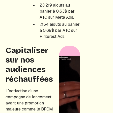
23,219 ajouts au
panier à 0.63$ par
ATC sur Meta Ads.
7,154 ajouts au panier
à 0.69$ par ATC sur
Pinterest Ads.
Capitaliser
sur nos
audiences
réchauffées
L’activation d’une
campagne de lancement
avant une promotion
majeure comme le BFCM